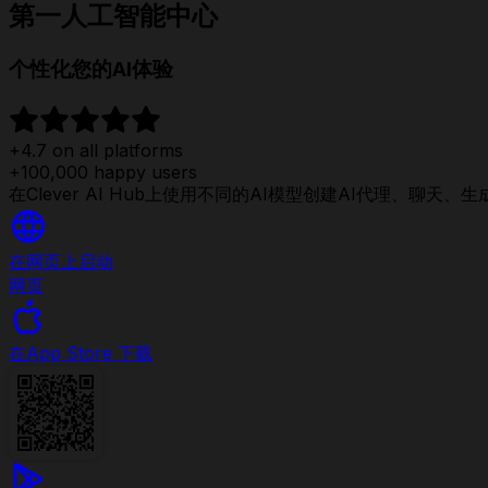
第一人工智能中心
个性化您的AI体验
+4.7 on all platforms
+100,000 happy users
在Clever AI Hub上使用不同的AI模型创建AI代理、
在网页上启动
网页
在
App Store 下载