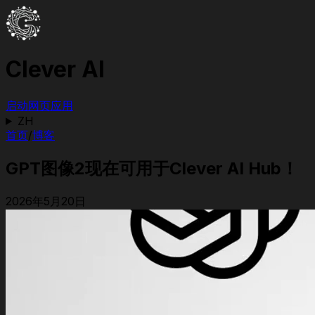
Clever AI
启动网页应用
ZH
首页
/
博客
GPT图像2现在可用于Clever AI Hub！
2026年5月20日