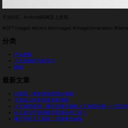
可在iOS、Android和网页上使用。
#GPTImage2 #AIArt #AIImages #ImageGeneration #Gener
分类
产品更新
人工智能技巧和学习
新闻
最新文章
AI新闻：餐饮连锁接受AI创新
平易近人的变压器架构理解
人工智能新闻：餐饮连锁店拥抱人工智能创新——2026年
什么是大型语言模型及其如何工作？
餐厅中的人工智能：转变餐饮体验