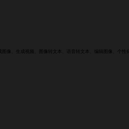
聊天、生成图像、生成视频、图像转文本、语音转文本、编辑图像、个性