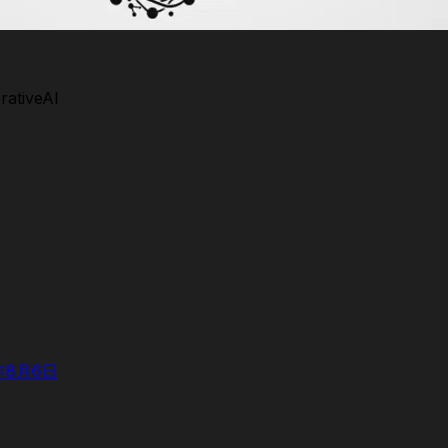
ativeAI
8月6日