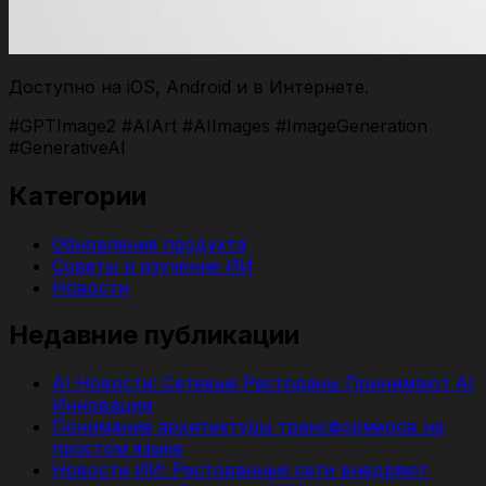
Доступно на iOS, Android и в Интернете.
#GPTImage2 #AIArt #AIImages #ImageGeneration
#GenerativeAI
Категории
Обновления продукта
Советы и изучение ИИ
Новости
Недавние публикации
AI Новости: Сетевые Рестораны Принимают AI
Инновации
Понимание архитектуры трансформеров на
простом языке
Новости ИИ: Ресторанные сети внедряют