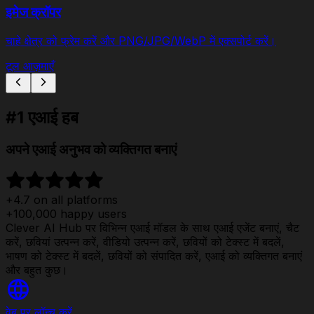
इमेज क्रॉपर
चाहे क्षेत्र को फ्रेम करें और PNG/JPG/WebP में एक्सपोर्ट करें।
टूल आज़माएँ
#1 एआई हब
अपने एआई अनुभव को व्यक्तिगत बनाएं
+4.7 on all platforms
+100,000 happy users
Clever AI Hub पर विभिन्न एआई मॉडल के साथ एआई एजेंट बनाएं, चैट
करें, छवियां उत्पन्न करें, वीडियो उत्पन्न करें, छवियों को टेक्स्ट में बदलें,
भाषण को टेक्स्ट में बदलें, छवियों को संपादित करें, एआई को व्यक्तिगत बनाएं
और बहुत कुछ।
वेब पर लॉन्च करें