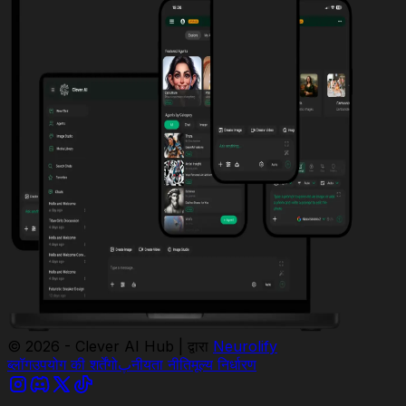
© 2026 - Clever AI Hub | द्वारा
Neurolify
ब्लॉग
उपयोग की शर्तें
गोپनीयता नीति
मूल्य निर्धारण