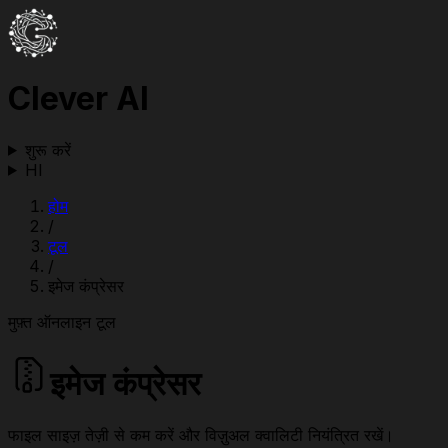
Clever AI
शुरू करें
HI
होम
/
टूल
/
इमेज कंप्रेसर
मुफ़्त ऑनलाइन टूल
इमेज कंप्रेसर
फाइल साइज़ तेज़ी से कम करें और विज़ुअल क्वालिटी नियंत्रित रखें।