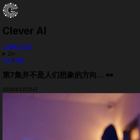
Clever AI
启动网页应用
ZH
首页
/
博客
第7集并不是人们想象的方向… 👀
2026年5月25日