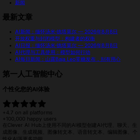
新闻
最新文章
AI新闻：缅怀汤米·德塔莫尔 — 2026年8月8日
开放权重与封闭模型：构建者的权衡
AI日报：缅怀汤米·德塔莫尔 — 2026年8月8日
AI代理与工具使用：模型如何行动
AI每日新闻：山露Baja Leo零糖发布，别有用心
第一人工智能中心
个性化您的AI体验
+4.7 on all platforms
+100,000 happy users
在Clever AI Hub上使用不同的AI模型创建AI代理、聊天、生
成图像、生成视频、图像转文本、语音转文本、编辑图像、个
性化AI等更多功能。