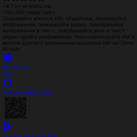
+4.7 on all platforms
+100,000 happy users
Создавайте агентов ИИ, общайтесь, генерируйте
изображения, генерируйте видео, преобразуйте
изображения в текст, преобразуйте речь в текст,
редактируйте изображения, персонализируйте ИИ и
многое другое с различными моделями ИИ на Clever
AI Hub.
ЗАПУСК В
ВЕБ
Скачать на
App Store
Скачать на
Google Play