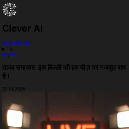
Clever AI
वेब ऐप लॉन्च करें
HI
होम
/
ब्लॉग
ताजा समाचार: इस बिल्ली की हर चीज़ पर मजबूत राय
है।
23 मई 2026