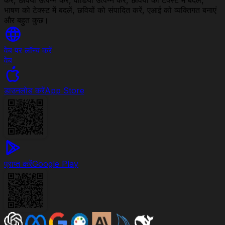
भाषण को टेक्स्ट में बदलें, छवियों को संपादित करें, एआई को व्यक्तिगत बनाएं
और बहुत कुछ।
वेब पर लॉन्च करें
वेब
डाउनलोड करें
App Store
प्राप्त करें
Google Play