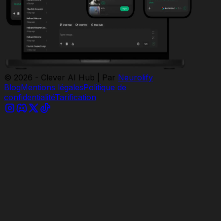
© 2026 - Clever AI Hub | Par
Neurolify
Blog
Mentions légales
Politique de
confidentialité
Tarification