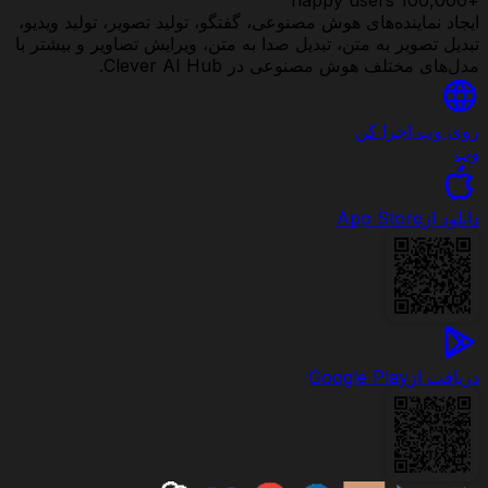
ایجاد نماینده‌های هوش مصنوعی، گفتگو، تولید تصویر، تولید ویدیو،
تبدیل تصویر به متن، تبدیل صدا به متن، ویرایش تصاویر و بیشتر با
مدل‌های مختلف هوش مصنوعی در Clever AI Hub.
روی وب اجرا کن
وب
دانلود از
App Store
دریافت از
Google Play