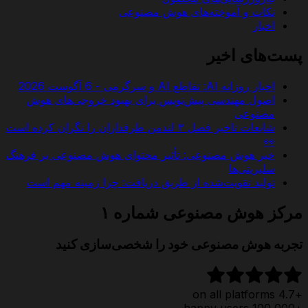
نکات و آموخته‌های هوش مصنوعی
اخبار
پست‌های اخیر
اخبار روزانه AI: تقاطع AI و سرگرمی - 6 آگوست 2026
اصول مهندسی پیش‌نویس برای بهبود خروجی‌های هوش
مصنوعی
شایعات تاخیر فصل ۳ لندمن طرفداران را نگران کرده است
👀
خبر هوش مصنوعی: تأثیر محتوای هوش مصنوعی بر فرهنگ
سلبریتی‌ها
تولید تقویت‌شده از طریق دریافت: چرا زمینه مهم است
مرکز هوش مصنوعی شماره ۱
تجربه هوش مصنوعی خود را شخصی‌سازی کنید
+4.7 on all platforms
+100,000 happy users