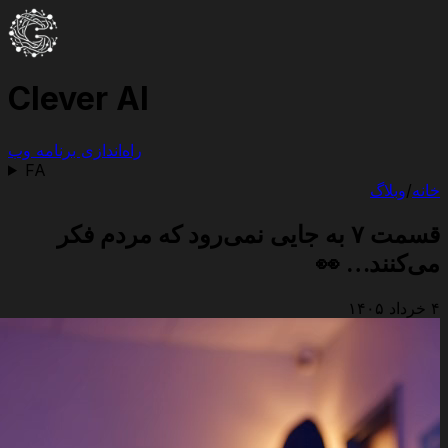
Clever AI
راه‌اندازی برنامه وب
FA
خانه
/
وبلاگ
قسمت ۷ به جایی نمی‌رود که مردم فکر
می‌کنند… 👀
۴ خرداد ۱۴۰۵