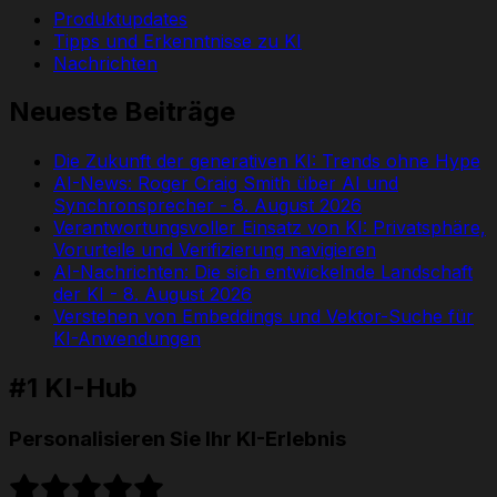
Produktupdates
Tipps und Erkenntnisse zu KI
Nachrichten
Neueste Beiträge
Die Zukunft der generativen KI: Trends ohne Hype
AI-News: Roger Craig Smith über AI und
Synchronsprecher - 8. August 2026
Verantwortungsvoller Einsatz von KI: Privatsphäre,
Vorurteile und Verifizierung navigieren
AI-Nachrichten: Die sich entwickelnde Landschaft
der KI - 8. August 2026
Verstehen von Embeddings und Vektor-Suche für
KI-Anwendungen
#1 KI-Hub
Personalisieren Sie Ihr KI-Erlebnis