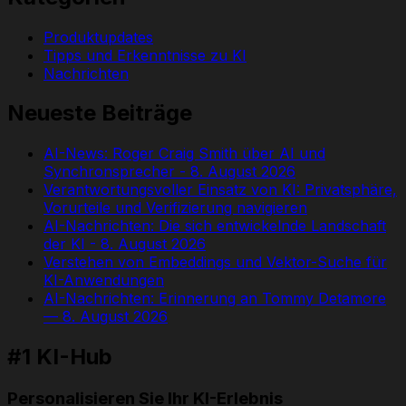
Produktupdates
Tipps und Erkenntnisse zu KI
Nachrichten
Neueste Beiträge
AI-News: Roger Craig Smith über AI und
Synchronsprecher - 8. August 2026
Verantwortungsvoller Einsatz von KI: Privatsphäre,
Vorurteile und Verifizierung navigieren
AI-Nachrichten: Die sich entwickelnde Landschaft
der KI - 8. August 2026
Verstehen von Embeddings und Vektor-Suche für
KI-Anwendungen
AI-Nachrichten: Erinnerung an Tommy Detamore
— 8. August 2026
#1 KI-Hub
Personalisieren Sie Ihr KI-Erlebnis