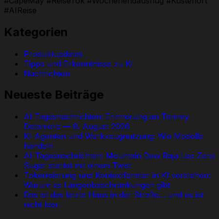
#CapeMay #ReiseTok #Wochenendausflug #Küstenort
#AIReise
Kategorien
Produktupdates
Tipps und Erkenntnisse zu KI
Nachrichten
Neueste Beiträge
AI Tagesnachrichten: Erinnerung an Tommy
Detamore — 8. August 2026
KI-Agenten und Werkzeugnutzung: Wie Modelle
handeln
AI-Tagesnachrichten: Mountain Dew Baja Leo Zero
Sugar startet mit einem Twist
Tokenisierung und Kontextfenster in KI verstehen:
Warum es Längenbeschränkungen gibt
Das ist das letzte Haus in der Straße… und es ist
nicht leer.