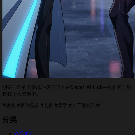
想要自己的电影战斗场景吗？在Clever AI Hub中制作它。链
接在个人资料中。
#动漫 #战斗场景 #电影 #美学 #人工智能艺术
分类
产品更新