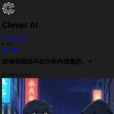
Clever AI
启动网页应用
ZH
首页
/
博客
这场动画战斗在15秒内很激烈。⚡️
2026年5月24日