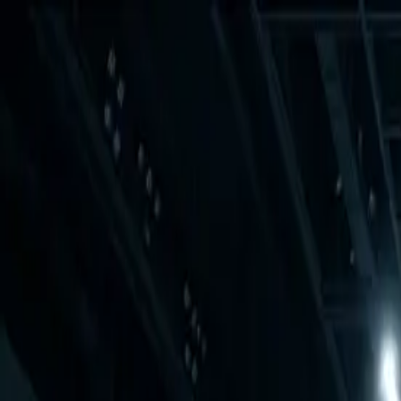
Clever AI
启动网页应用
ZH
首页
/
博客
新闻
人工智能新闻：克劳德·勒米厄在体育界的遗
2026年5月28日
AI新闻：克劳德·勒米奇在体育界的遗产 — 
在一个悲伤的转折中，体育界因克劳德·勒米奇的离世而感到哀
运动员对文化和社会的影响。勒米奇的职业生涯以他的韧性和