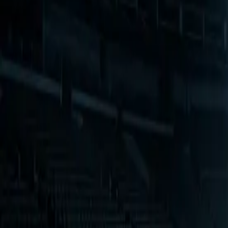
问：为什么勒米奇被认为是冰球传奇？
答：勒米奇因其卓越的季后赛表现和对多支冠军球队的贡献而
问：社交媒体如何改变了对运动员的致敬？
答：社交媒体使球迷能够即时分享回忆和故事，创造出一种超
在我们纪念克劳德·勒米奇时，重要的是承认他的遗产将继续激励未来
来源
[达伦·麦卡尔提] 刚刚听说克劳德·勒米奇的消息。 ...
我们因克劳德·勒米奇的去世而感到悲痛欲绝和心碎 ...
长期NHL球员克劳德·勒米奇在 ...
克劳德·勒米奇于60岁时去世 ...
702 张克劳德·勒米奇照片及高分辨率图片
分类
产品更新
人工智能技巧和学习