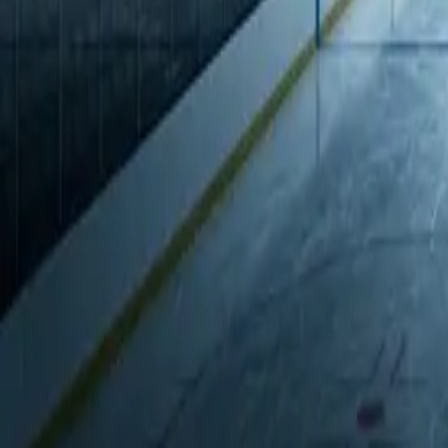
在网页上启动
网页
在
App Store 下载
在
Google Play 获取