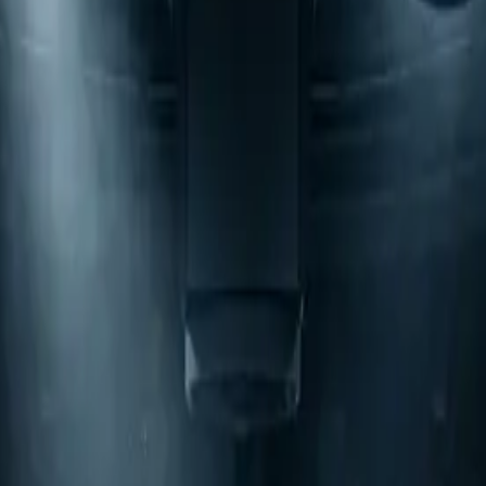
化。以下是一些新兴趋势：
加普遍，允许球迷在线聚集，庆祝一位运动员的生活。
并突出职业生涯的重要时刻，创造出球迷可以随时访问的数字遗
术的进步，球迷们可能会体验到让他们更接近英雄的沉浸式致敬。
要地位。
尔加拿大人队和新泽西魔鬼队。