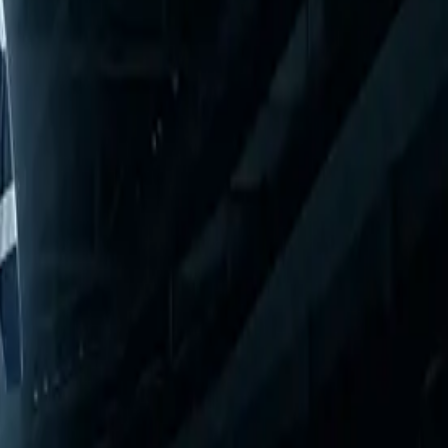
，包括蒙特利尔加拿大人队和新泽西魔鬼队。他对比赛的贡献超
，以及他们的贡献如何超越赛场。当球迷们在社交媒体上分享
米奇的广泛喜爱。自发涌现的回忆和轶事证明了他的影响力，展示了