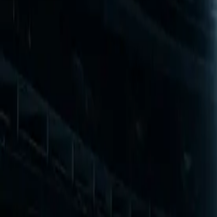
体育致敬的未来
随着体育界的不断发展，向运动员致敬的方式也可能会发生变
虚拟纪念馆
：随着科技的进步，虚拟纪念馆可能会变得更
人工智能与运动员遗产
：人工智能工具可以帮助整理回忆
互动体验
：随着增强现实（AR）和虚拟现实（VR）技
关键要点
克劳德·勒米奇的去世突显了他在冰球和体育文化中的重
社交媒体在球迷纪念运动员的过程中发挥了关键作用。
新兴技术可能重新定义向体育偶像致敬的方式。
常见问题
问：克劳德·勒米奇曾效力于哪些球队？
答：克劳德·勒米奇效力于多支NHL球队，最著名的是蒙特利