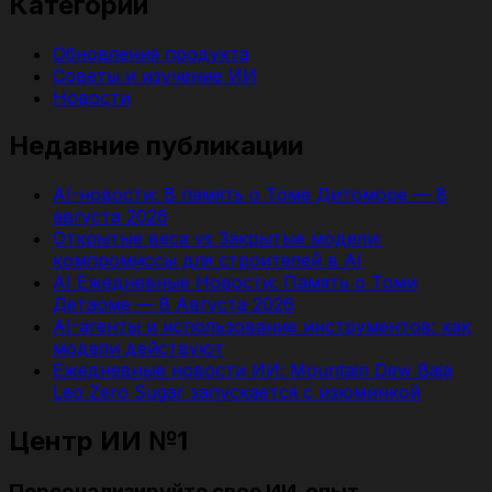
Категории
Обновления продукта
Советы и изучение ИИ
Новости
Недавние публикации
AI-новости: В память о Томе Дитоморе — 8
августа 2026
Открытые веса vs Закрытые модели:
компромиссы для строителей в AI
AI Ежедневные Новости: Память о Томи
Детаоме — 8 Августа 2026
AI-агенты и использование инструментов: как
модели действуют
Ежедневные новости ИИ: Mountain Dew Baja
Leo Zero Sugar запускается с изюминкой
Центр ИИ №1
Персонализируйте свое ИИ-опыт