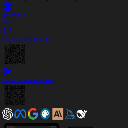
ЗАПУСК В
ВЕБ
Скачать на
App Store
Скачать на
Google Play