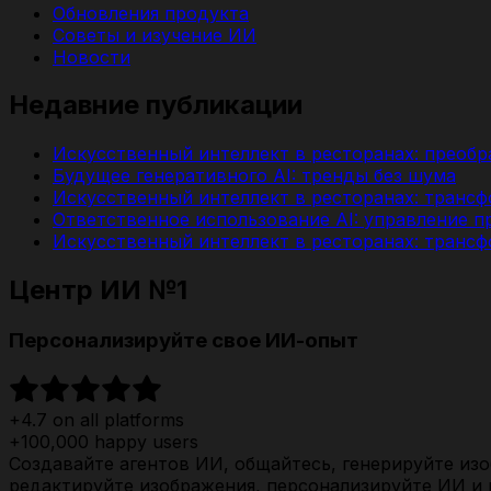
Обновления продукта
Советы и изучение ИИ
Новости
Недавние публикации
Искусственный интеллект в ресторанах: преобр
Будущее генеративного AI: тренды без шума
Искусственный интеллект в ресторанах: транс
Ответственное использование AI: управление 
Искусственный интеллект в ресторанах: транс
Центр ИИ №1
Персонализируйте свое ИИ-опыт
+4.7 on all platforms
+100,000 happy users
Создавайте агентов ИИ, общайтесь, генерируйте изо
редактируйте изображения, персонализируйте ИИ и м