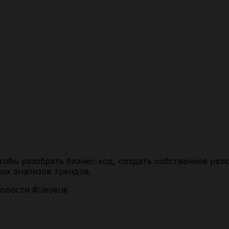
чтобы разобрать бизнес-ход, создать собственное рез
ых анализов трендов.
вости #cleverai