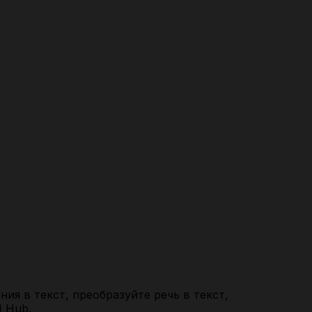
ия в текст, преобразуйте речь в текст,
I Hub.