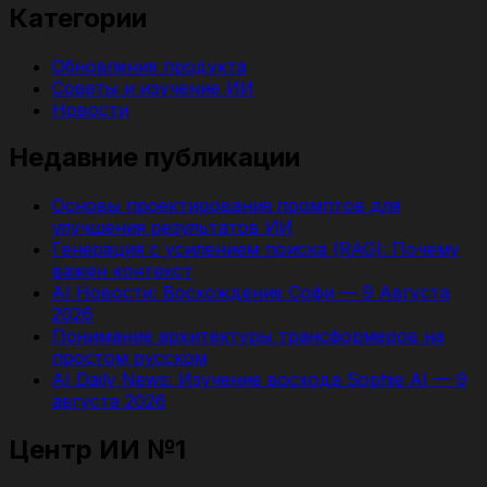
Категории
Обновления продукта
Советы и изучение ИИ
Новости
Недавние публикации
Основы проектирования промптов для
улучшения результатов ИИ
Генерация с усилением поиска (RAG): Почему
важен контекст
AI Новости: Восхождение Софи — 9 Августа
2026
Понимание архитектуры трансформеров на
простом русском
AI Daily News: Изучение восхода Sophie AI — 9
августа 2026
Центр ИИ №1